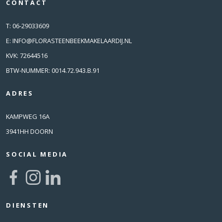
CONTACT
T:
06-29033609
E:
INFO@FLORASTEENBEEKMAKELAARDIJ.NL
KVK: 72644516
BTW-NUMMER: 0014.72.943.B.91
ADRES
KAMPWEG 16A
3941HH DOORN
SOCIAL MEDIA
DIENSTEN