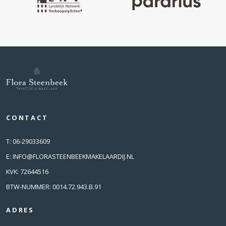
CONTACT
T:
06-29033609
E:
INFO@FLORASTEENBEEKMAKELAARDIJ.NL
KVK: 72644516
BTW-NUMMER: 0014.72.943.B.91
ADRES