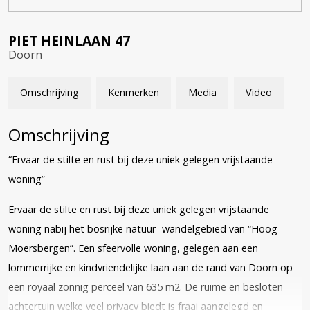
PIET HEINLAAN
47
Doorn
Omschrijving
Kenmerken
Media
Video
Omschrijving
“Ervaar de stilte en rust bij deze uniek gelegen vrijstaande
woning”
Ervaar de stilte en rust bij deze uniek gelegen vrijstaande
woning nabij het bosrijke natuur- wandelgebied van “Hoog
Moersbergen”. Een sfeervolle woning, gelegen aan een
lommerrijke en kindvriendelijke laan aan de rand van Doorn op
een royaal zonnig perceel van 635 m2. De ruime en besloten
achtertuin welke veel privacy biedt is fraai aangelegd en