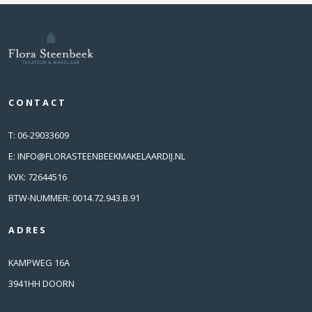
CONTACT
T:
06-29033609
E:
INFO@FLORASTEENBEEKMAKELAARDIJ.NL
KVK: 72644516
BTW-NUMMER: 0014.72.943.B.91
ADRES
KAMPWEG 16A
3941HH DOORN