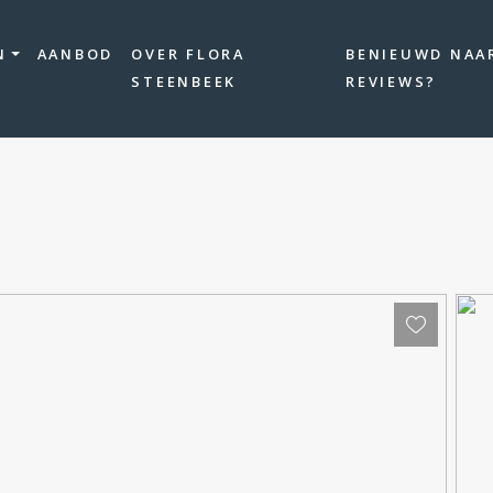
N
AANBOD
OVER FLORA
BENIEUWD NAA
STEENBEEK
REVIEWS?