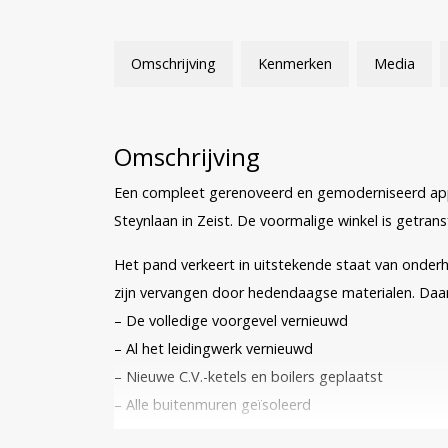
Omschrijving
Kenmerken
Media
Omschrijving
Een compleet gerenoveerd en gemoderniseerd ap
Steynlaan in Zeist. De voormalige winkel is getr
Het pand verkeert in uitstekende staat van onderh
zijn vervangen door hedendaagse materialen. Daa
– De volledige voorgevel vernieuwd
– Al het leidingwerk vernieuwd
– Nieuwe C.V.-ketels en boilers geplaatst
– Alle buitenmuren geïsoleerd
– Interne trappen gerealiseerd